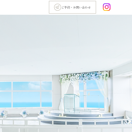
ご予約・お問い合わせ